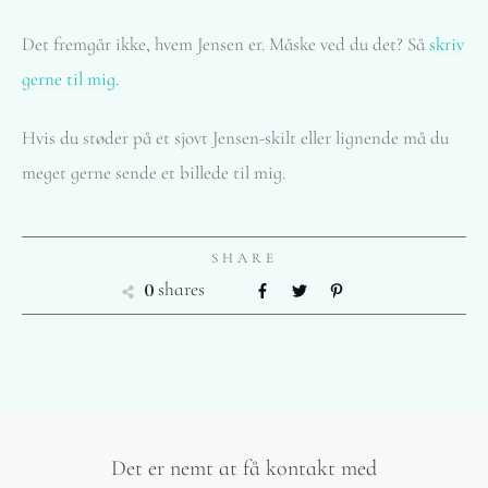
Det fremgår ikke, hvem Jensen er. Måske ved du det? Så
skriv
gerne til mig
.
Hvis du støder på et sjovt Jensen-skilt eller lignende må du
meget gerne sende et billede til mig.
SHARE
0
shares
Det er nemt at få kontakt med