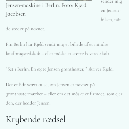
sender mig
Jensen-maskine i Berlin. Foto: Kjeld
en Jensen-
Jacobsen
hilsen, når
de støder på navnet.
Fra Berlin har Kjeld sendt mig et billede af et mindre
landbrugsredskab – eller måske et større haveredskab.
”Set i Berlin. En ægte Jensen grønthøster, ” skriver Kjeld.
Det er lidt svært at se, om Jensen er navnet på
grønthøstermærket – eller om det måske er firmaet, som ejer
den, der hedder Jensen.
Krybende rædsel