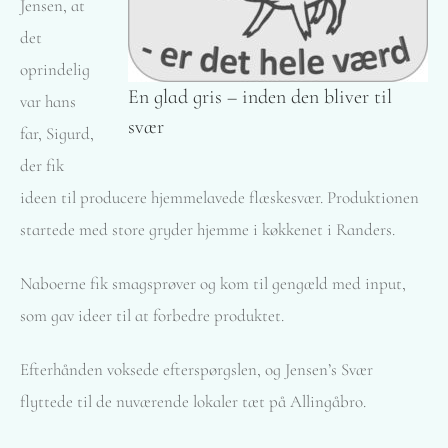
Jensen, at
det
oprindelig
En glad gris – inden den bliver til
var hans
svær
far, Sigurd,
der fik
ideen til producere hjemmelavede flæskesvær. Produktionen
startede med store gryder hjemme i køkkenet i Randers.
Naboerne fik smagsprøver og kom til gengæld med input,
som gav ideer til at forbedre produktet.
Efterhånden voksede efterspørgslen, og Jensen’s Svær
flyttede til de nuværende lokaler tæt på Allingåbro.