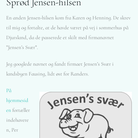
Sprød Jensen-hilsen
En anden Jensen-hilsen kom fra Karen og Henning. De skrev
til mig og fortalte, at de havde været på vej i sommerhus på
Djursland, da de passerede et skilt med firmanavnet
”Jensen’s Svær”.
Jeg googlede navnet og fandt firmaet Jensen’s Svær i
landsbyen Fausing, lidt øst for Randers.
På
hjemmesid
en
fortæller
indehavere
n, Per