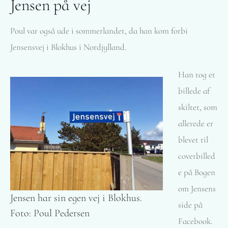
Jensen på vej
Poul var også ude i sommerlandet, da han kom forbi
Jensensvej i Blokhus i Nordjylland.
Han tog et
billede af
skiltet, som
allerede er
blevet til
coverbilled
e på Bogen
om Jensens
Jensen har sin egen vej i Blokhus.
side på
Foto: Poul Pedersen
Facebook.