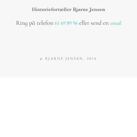
Ring på telefon
eller send en
61 69 89 96
email
©
BJARNE JENSEN
, 2016