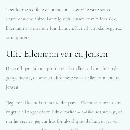
”Det kunne jeg ikke drømme om – det ville være som at
skære den ene halvdel af mig væk. Jensen er min fars side,
Ellemann er min mors familienavn. Det vil jeg ikke begynde
at amputere.”
Uffe Ellemann var en Jensen
Den tidligere udenrigsminister fortæller, at hans far nogle
gange mente, at sønnen Uffe mere var en Ellemann, end en
Jensen.
”Jeg tror ikke, at han mente det pænt. Ellemann-navnet var
knyttet til noget sådan lidt alvorligt – måske lidt nærigt, så
når han synes, jeg var lidt for alvorlig sagde han, at jeg var