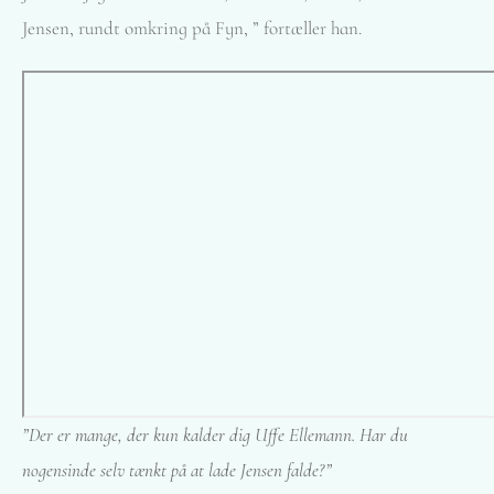
Jensen, rundt omkring på Fyn, ” fortæller han.
”Der er mange, der kun kalder dig Uffe Ellemann. Har du
nogensinde selv tænkt på at lade Jensen falde?”