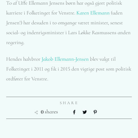
To af Uffe Ellemann Jensens børn har også gjort politisk
karriere i Folketinget for Venstre.
Karen Ellemann
(uden
Jensen!) har desuden i to omgange været minister, senest
social- og indenrigsminister i Lars Løkke Rasmussens anden
regering.
Hendes halvbror
Jakob Ellemann-Jensen
blev valgt til
Folketinget i 2011 og fik i 2015 den vigtige post som politisk
ordfører for Venstre.
SHARE
0
shares