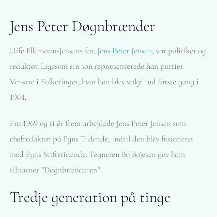
Jens Peter Døgnbrænder
Uffe Ellemann-Jensens far,
Jens Peter Jensen
, var politiker og
redaktør. Ligesom sin søn repræsenterede han partiet
Venstre i Folketinget, hvor han blev valgt ind første gang i
1964.
Fra 1969 og ti år frem arbejdede Jens Peter Jensen som
chefredaktør på Fyns Tidende, indtil den blev fusioneret
med Fyns Stiftstidende. Tegneren Bo Bojesen gav ham
tilnavnet ”Døgnbrænderen”.
Tredje generation på tinge